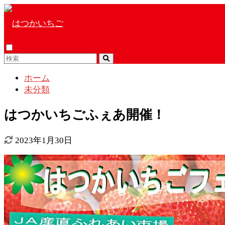
ホーム
未分類
はつかいちごふぇあ開催！
2023年1月30日