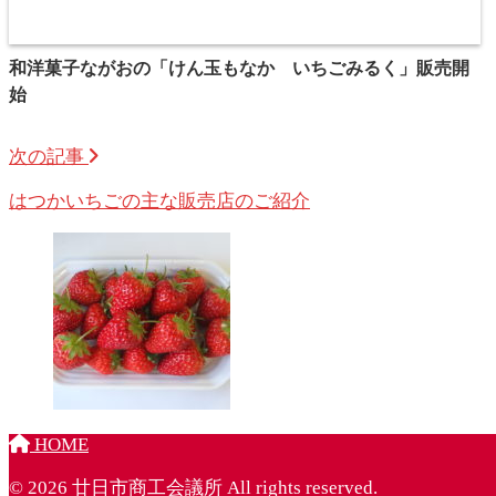
和洋菓子ながおの「けん玉もなか いちごみるく」販売開
始
次の記事
はつかいちごの主な販売店のご紹介
HOME
© 2026 廿日市商工会議所 All rights reserved.