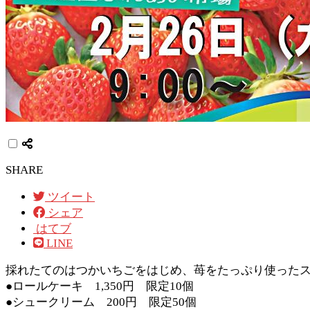
SHARE
ツイート
シェア
はてブ
LINE
採れたてのはつかいちごをはじめ、苺をたっぷり使った
●ロールケーキ 1,350円 限定10個
●シュークリーム 200円 限定50個