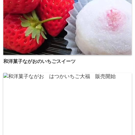
和洋菓子ながおのいちごスイーツ