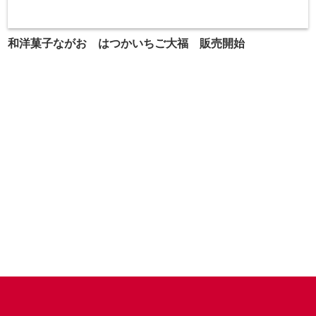
和洋菓子ながお はつかいちご大福 販売開始