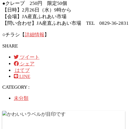
●クレープ 250円 限定50個
【日時】2月26日（水）9時から
【会場】JA産直ふれあい市場
【問い合わせ】JA産直ふれあい市場 TEL 0829-36-2831
○チラシ【
詳細情報
】
SHARE
ツイート
シェア
はてブ
LINE
CATEGORY :
未分類