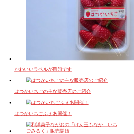
かわいいラベルが目印です
はつかいちごの主な販売店のご紹介
はつかいちごふぇあ開催！