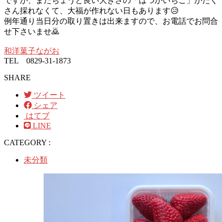
ですが、まだちょうど良い大きさの「はつかいちご」がたく
さん採れなくて、大福が作れない日もあります😥
例年通り当日分の取り置きは出来ますので、お電話でお問合
せ下さいませ🙇
和洋菓子ながお
TEL 0829-31-1873
SHARE
ツイート
シェア
はてブ
LINE
CATEGORY :
未分類