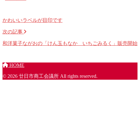
かわいいラベルが目印です
次の記事
和洋菓子ながおの「けん玉もなか いちごみるく」販売開始
HOME
© 2026 廿日市商工会議所 All rights reserved.